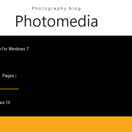
on For Windows 7
Pages
ows 10