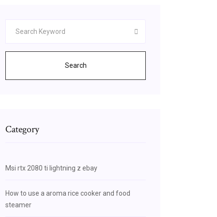
Search
Category
Msi rtx 2080 ti lightning z ebay
How to use a aroma rice cooker and food
steamer