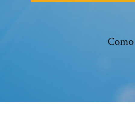
Como i