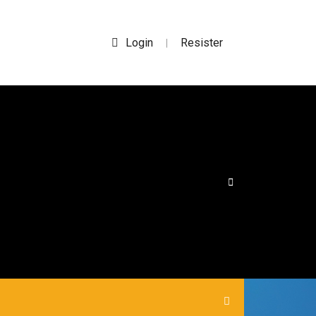
Login
Resister
|