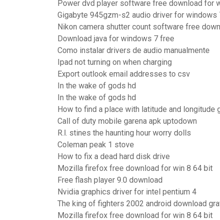
Power dvd player software free download for
Gigabyte 945gzm-s2 audio driver for windows 
Nikon camera shutter count software free dow
Download java for windows 7 free
Como instalar drivers de audio manualmente
Ipad not turning on when charging
Export outlook email addresses to csv
In the wake of gods hd
In the wake of gods hd
How to find a place with latitude and longitud
Call of duty mobile garena apk uptodown
R.l. stines the haunting hour worry dolls
Coleman peak 1 stove
How to fix a dead hard disk drive
Mozilla firefox free download for win 8 64 bit
Free flash player 9.0 download
Nvidia graphics driver for intel pentium 4
The king of fighters 2002 android download gra
Mozilla firefox free download for win 8 64 bit