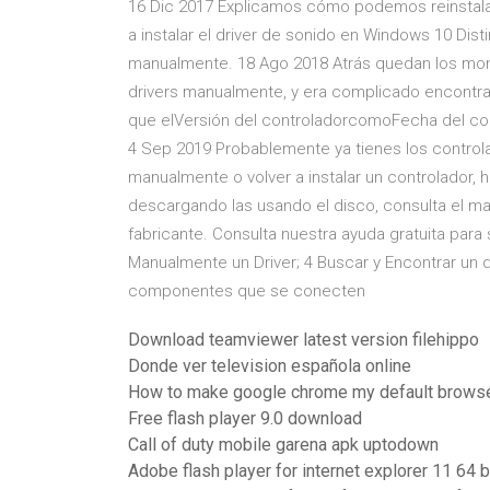
16 Dic 2017 Explicamos cómo podemos reinstalar 
a instalar el driver de sonido en Windows 10 Dist
manualmente. 18 Ago 2018 Atrás quedan los mom
drivers manualmente, y era complicado encontrar
que elVersión del controladorcomoFecha del cont
4 Sep 2019 Probablemente ya tienes los controlad
manualmente o volver a instalar un controlador, 
descargando las usando el disco, consulta el m
fabricante. Consulta nuestra ayuda gratuita para 
Manualmente un Driver; 4 Buscar y Encontrar un 
componentes que se conecten
Download teamviewer latest version filehippo
Donde ver television española online
How to make google chrome my default browse
Free flash player 9.0 download
Call of duty mobile garena apk uptodown
Adobe flash player for internet explorer 11 64 