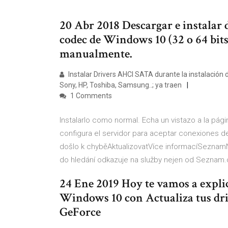
20 Abr 2018 Descargar e instalar 
codec de Windows 10 (32 o 64 bits
manualmente.
Instalar Drivers AHCI SATA durante la instalación
Sony, HP, Toshiba, Samsung..; ya traen
1 Comments
Instalarlo como normal. Echa un vistazo a la pági
configura el servidor para aceptar conexiones de
došlo k chyběAktualizovatVíce informacíSeznamN
do hledání odkazuje na služby nejen od Seznam
24 Ene 2019 Hoy te vamos a explic
Windows 10 con Actualiza tus driv
GeForce