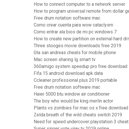
How to connect computer to a network server
How to program universal remote from dollar g
Free drum notation software mac
Como crear cuenta para wow cataclysm
Como entrar ala bios de mi pc windows 7
How to create new partition on external hard dr
Three stooges movie downloads free 2019
Gta san andreas cheats for mobile phone
Mac screen sharing lg smart tv
360amigo system speedup pro free download
Fifa 15 android download apk data
Ccleaner professional plus 2019 portable
Free drum notation software mac
Haier 5000 btu window air conditioner
The boy who would be king merlin actor
Plants vs zombies for mac os x free download
Zelda breath of the wild cheats switch 2019
Need for speed undercover playstation 3 chea
Super singer vote vijay tv 2019 online