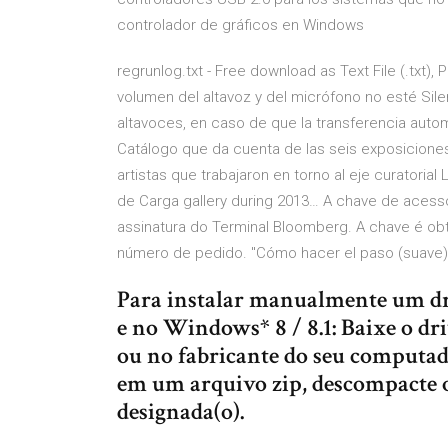
controlador de gráficos en Windows
regrunlog.txt - Free download as Text File (.txt), 
volumen del altavoz y del micrófono no esté Sile
altavoces, en caso de que la transferencia autom
Catálogo que da cuenta de las seis exposiciones
artistas que trabajaron en torno al eje curatorial L
de Carga gallery during 2013… A chave de acess
assinatura do Terminal Bloomberg. A chave é ob
número de pedido. "Cómo hacer el paso (suave)
Para instalar manualmente um dr
e no Windows* 8 / 8.1: Baixe o dr
ou no fabricante do seu computado
em um arquivo zip, descompacte o
designada(o).